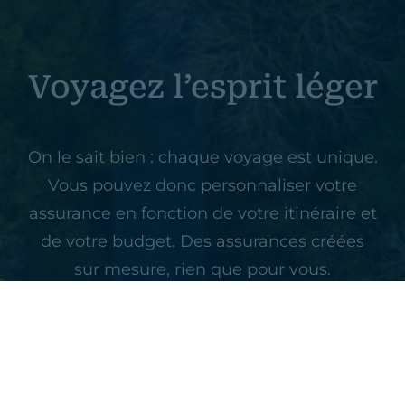
Voyagez l’esprit léger
On le sait bien : chaque voyage est unique.
Vous pouvez donc personnaliser votre
assurance en fonction de votre itinéraire et
de votre budget. Des assurances créées
sur mesure, rien que pour vous.
Calculez votre assurance voyage