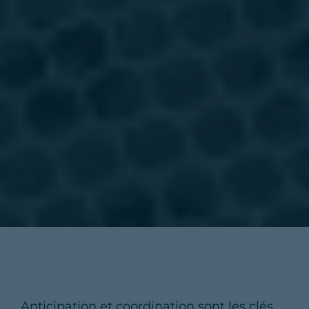
Anticipation et coordination sont les clés